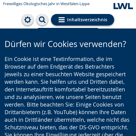
Freiwilliges Ökologisches Jahr in Westfalen-Lippe
Inhaltsverzeichnis
Cookie-Einstellungen
Dürfen wir Cookies verwenden?
Ein Cookie ist eine Textinformation, die im
Browser auf dem Endgerät des Betrachters
jeweils zu einer besuchten Website gespeichert
werden kann. Sie helfen uns und Dritten dabei,
den Internetauftritt komfortabel bereitzustellen
und zu analysieren, wie unsere Seiten benutzt
werden. Bitte beachten Sie: Einige Cookies von
Drittanbietern (z.B. YouTube) können Ihre Daten
auch in Drittländer übermitteln, welche nicht das
Schutzniveau bieten, das der DS-GVO entspricht.
Sie können Ihre Einwilligung jederzeit über die