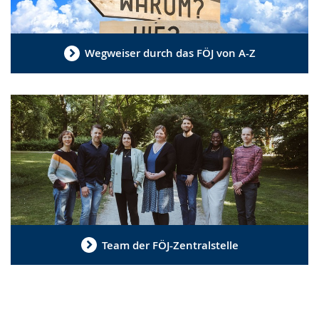
Wegweiser durch das FÖJ von A-Z
Team der FÖJ-Zentralstelle