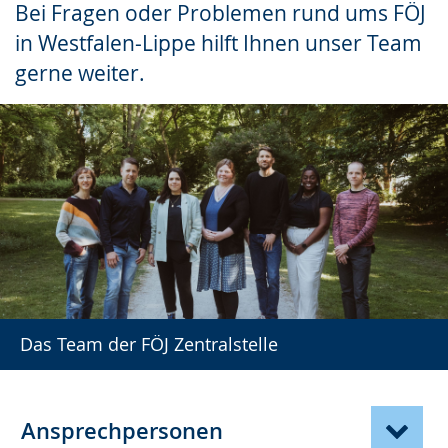
Bei Fragen oder Problemen rund ums FÖJ
Gebärdensprache
in Westfalen-Lippe hilft Ihnen unser Team
wird
gerne weiter.
angezeigt.
Das Team der FÖJ Zentralstelle
Ansprechpersonen