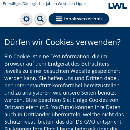
Freiwilliges Ökologisches Jahr in Westfalen-Lippe
Inhaltsverzeichnis
Cookie-Einstellungen
Dürfen wir Cookies verwenden?
Ein Cookie ist eine Textinformation, die im
Browser auf dem Endgerät des Betrachters
jeweils zu einer besuchten Website gespeichert
werden kann. Sie helfen uns und Dritten dabei,
den Internetauftritt komfortabel bereitzustellen
und zu analysieren, wie unsere Seiten benutzt
werden. Bitte beachten Sie: Einige Cookies von
Drittanbietern (z.B. YouTube) können Ihre Daten
auch in Drittländer übermitteln, welche nicht das
Schutzniveau bieten, das der DS-GVO entspricht.
Sie können Ihre Einwilligung jederzeit über die